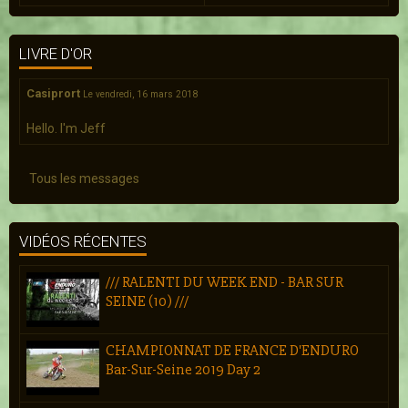
LIVRE D'OR
Casiprort
Le vendredi, 16 mars 2018
Hello. I'm Jeff
Tous les messages
VIDÉOS RÉCENTES
/// RALENTI DU WEEK END - BAR SUR
SEINE (10) ///
CHAMPIONNAT DE FRANCE D'ENDURO
Bar-Sur-Seine 2019 Day 2