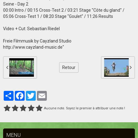
Seine - Day 2
00:00 Intro / 00:15 Cross-Test 2 / 03:21 Stage "Côte du gland" /
05:06 Cross-Test 1 / 08:20 Stage "Goulet" / 11:26 Results
Video + Cut: Sebastian Riedel
Freie Filmmusik by Cayzland Studio
http://www.cayzland-music.de"
Retour
Partager
Facebook
Twitter
Email
Aucune note. Soyez le premier à attribuer une note !
MENU