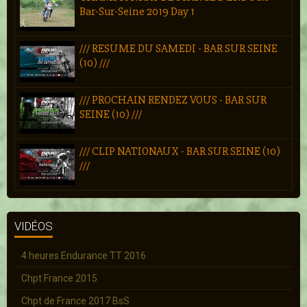
Bar-Sur-Seine 2019 Day 1
/// RESUME DU SAMEDI - BAR SUR SEINE
(10) ///
/// PROCHAIN RENDEZ VOUS - BAR SUR
SEINE (10) ///
/// CLIP NATIONAUX - BAR SUR SEINE (10)
///
VIDÉOS
4 heures Endurance TT 2016
Chpt France 2015
Chpt de France 2017 BsS