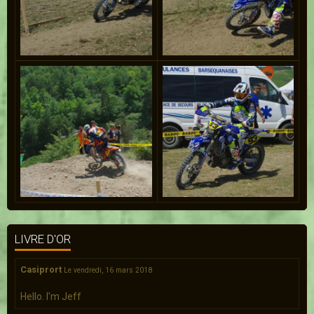
LIVRE D'OR
Casiprort
Le vendredi, 16 mars 2018
Hello. I'm Jeff