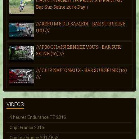
CHAMPIONNAT DE FRANCE D'ENDURO
Bar-Sur-Seine 2019 Day 1
/// RESUME DU SAMEDI - BAR SUR SEINE
(10) ///
/// PROCHAIN RENDEZ VOUS - BAR SUR
SEINE (10) ///
/// CLIP NATIONAUX - BAR SUR SEINE (10)
///
VIDÉOS
4 heures Endurance TT 2016
Chpt France 2015
Chpt de France 2017 BsS