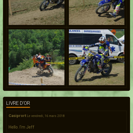
LIVRE D'OR
Casiprort
Le vendredi, 16 mars 2018
Hello. I'm Jeff