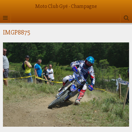
Moto Club Gyé - Champagne
IMGP8875