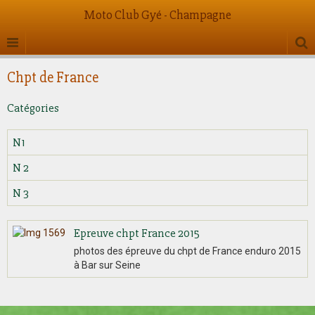
Moto Club Gyé - Champagne
Chpt de France
Catégories
N1
N 2
N 3
Epreuve chpt France 2015
photos des épreuve du chpt de France enduro 2015
à Bar sur Seine