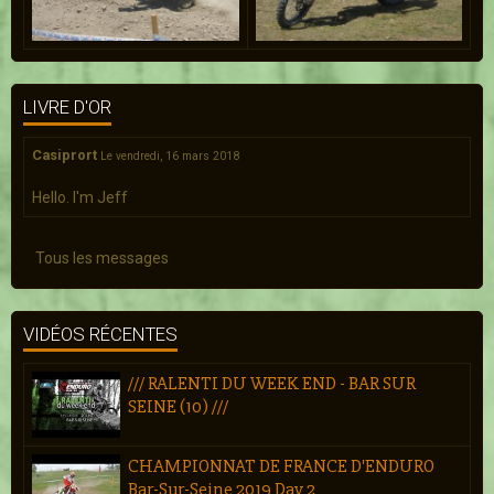
LIVRE D'OR
Casiprort
Le vendredi, 16 mars 2018
Hello. I'm Jeff
Tous les messages
VIDÉOS RÉCENTES
/// RALENTI DU WEEK END - BAR SUR
SEINE (10) ///
CHAMPIONNAT DE FRANCE D'ENDURO
Bar-Sur-Seine 2019 Day 2