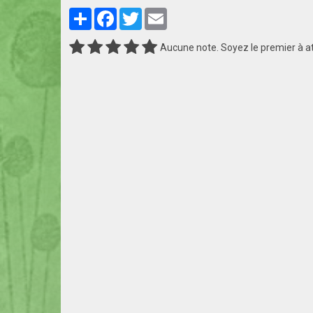
Partager
Facebook
Twitter
Email
Aucune note. Soyez le premier à at