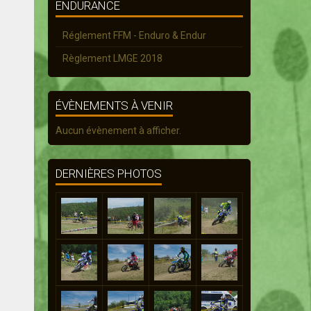
ENDURANCE
Réglement FFM - Enduro & Endur
Règlement LMGE 2018
ÉVÈNEMENTS À VENIR
Aucun évènement à afficher.
DERNIÈRES PHOTOS