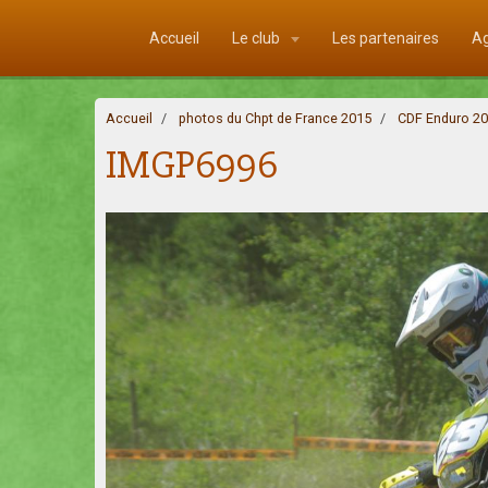
Accueil
Le club
Les partenaires
A
Accueil
photos du Chpt de France 2015
CDF Enduro 2
IMGP6996