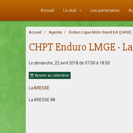
Accueil
Le club
Les partenaires
A
Accueil
Agenda
Enduro Ligue Moto Grand Est (LMGE)
CHPT Enduro LMGE - La B
Le dimanche, 22 avril 2018
de 07:00
à 18:00
Ajouter au calendrier
La BRESSE
La BRESSE 88