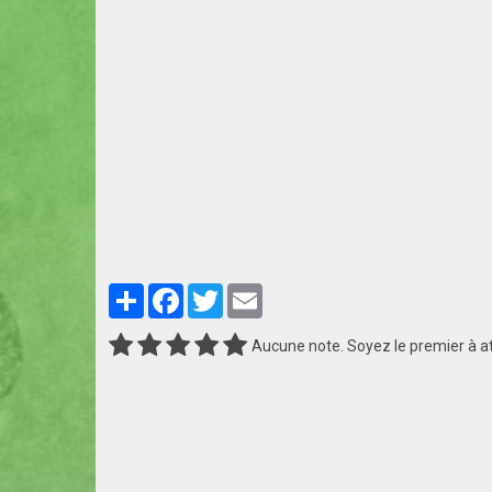
Partager
Facebook
Twitter
Email
Aucune note. Soyez le premier à at