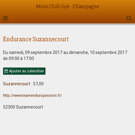
Moto Club Gyé - Champagne
Endurance Suzannecourt
Du samedi, 09 septembre 2017
au dimanche, 10 septembre 2017
de 09:00
à 17:00
Ajouter au calendrier
Suzannecourt
57,00
http://www.teamenduropassion.fr/
52300 Suzannecourt