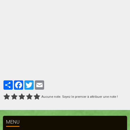
Partager
Facebook
Twitter
Email
Aucune note. Soyez le premier à attribuer une note !
MENU