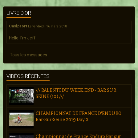
LIVRE D'OR
Casiprort
Le vendredi, 16 mars 2018
Hello. I'm Jeff
Tous les messages
VIDÉOS RÉCENTES
/// RALENTI DU WEEK END - BAR SUR
SEINE (10) ///
CHAMPIONNAT DE FRANCE D'ENDURO
Bar-Sur-Seine 2019 Day 2
Championnat de France Enduro Bar sur