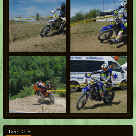
LIVRE D'OR