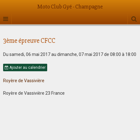
Moto Club Gyé - Champagne
3ème épreuve CFCC
Du samedi, 06 mai 2017
au dimanche, 07 mai 2017
de 08:00
à 18:00
Ajouter au calendrier
Royère de Vassivière
Royère de Vassivière 23 France