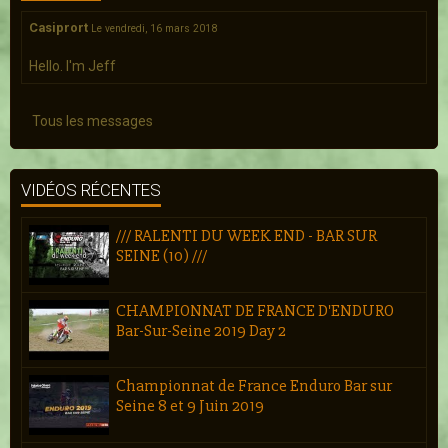
Casiprort
Le vendredi, 16 mars 2018
Hello. I'm Jeff
Tous les messages
VIDÉOS RÉCENTES
/// RALENTI DU WEEK END - BAR SUR
SEINE (10) ///
CHAMPIONNAT DE FRANCE D'ENDURO
Bar-Sur-Seine 2019 Day 2
Championnat de France Enduro Bar sur
Seine 8 et 9 Juin 2019