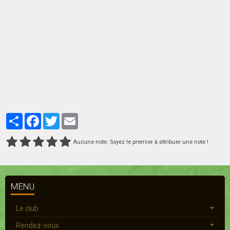
Partager
Facebook
Twitter
Email
Aucune note. Soyez le premier à attribuer une note !
MENU
Le club
Rendez-vous